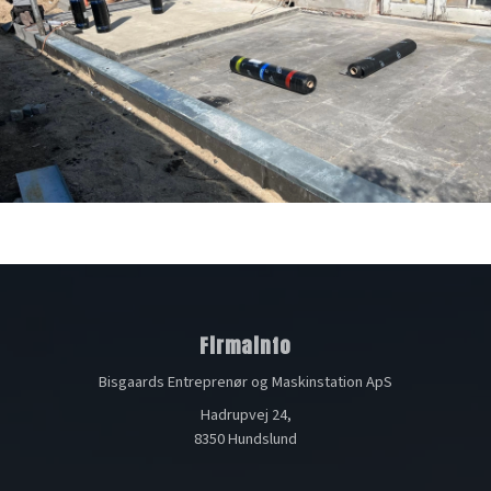
Firmainfo
Bisgaards Entreprenør og Maskinstation ApS
Hadrupvej 24,
8350 Hundslund