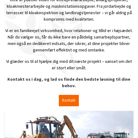
kloakmesterarbejde og maskinstationsopgaver. Fra jordarbejde og
terrasser til kloakinspektion og landbrugstjenester – vi går aldrig på
kompromis med kvaliteten.
Vi er en familieejet virksomhed, hvor relationer og tillid er i højsædet.
Når du vælger os, får du ikke bare en pålidelig samarbejdspartner,
men også en dedikeret indsats, der sikrer, at dine projekter bliver
gennemført effektivt og med omtanke.
Vi glæder os til at hjælpe dig med dit næste projekt – uanset om det
er stort eller småt.
Kontakt os i dag, og lad os finde den bedste løsning til dine
behov.
Kontakt