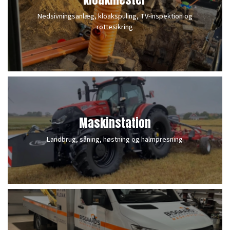
Nedsivningsanlæg, kloakspuling, TV-inspektion og
rottesikring
Maskinstation
Landbrug, såning, høstning og halmpresning