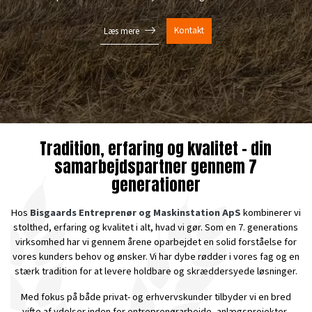
Kontakt
Læs mere
Tradition, erfaring og kvalitet – din
samarbejdspartner gennem 7
generationer
Hos
Bisgaards Entreprenør og Maskinstation ApS
kombinerer vi
stolthed, erfaring og kvalitet i alt, hvad vi gør. Som en 7. generations
virksomhed har vi gennem årene oparbejdet en solid forståelse for
vores kunders behov og ønsker. Vi har dybe rødder i vores fag og en
stærk tradition for at levere holdbare og skræddersyede løsninger.
Med fokus på både privat- og erhvervskunder tilbyder vi en bred
vifte af ydelser inden for entreprenørarbejde, anlægsprojekter,