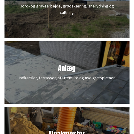
Jord- og gravearbejde, grødskæring, snerydning og
saltning
Anlæg
Indkørsler, terrasser, støttemure og nye græsplæner
Kloakmester