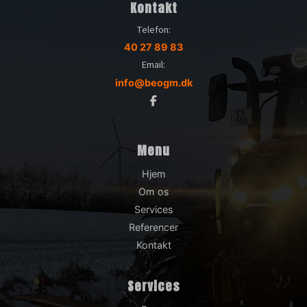
Kontakt
Telefon:
40 27 89 83
Email:
info@beogm.dk
Menu
Hjem
Om os
Services
Referencer
Kontakt
Services