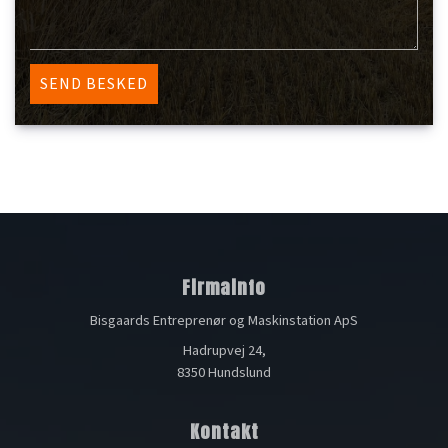
Firmainfo
Bisgaards Entreprenør og Maskinstation ApS
Hadrupvej 24,
8350 Hundslund
Kontakt