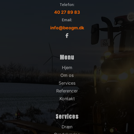
Telefon:
40 27 89 83
Email:
info@beogm.dk
Menu
Hjem
Om os
Services
Referencer
Kontakt
Services
Dræn