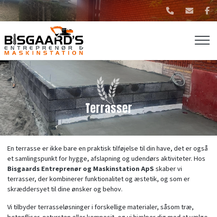
Gå
til
hovedindhold
Terrasser
En terrasse er ikke bare en praktisk tilføjelse til din have, det er også
et samlingspunkt for hygge, afslapning og udendørs aktiviteter. Hos
Bisgaards Entreprenør og Maskinstation ApS
skaber vi
terrasser, der kombinerer funktionalitet og æstetik, og som er
skræddersyet til dine ønsker og behov.
Vi tilbyder terrasseløsninger i forskellige materialer, såsom træ,