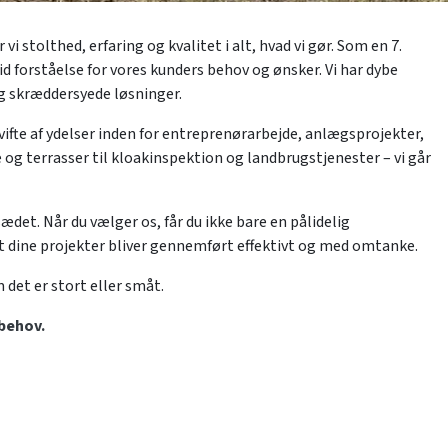
i stolthed, erfaring og kvalitet i alt, hvad vi gør. Som en 7.
 forståelse for vores kunders behov og ønsker. Vi har dybe
og skræddersyede løsninger.
vifte af ydelser inden for entreprenørarbejde, anlægsprojekter,
g terrasser til kloakinspektion og landbrugstjenester – vi går
jsædet. Når du vælger os, får du ikke bare en pålidelig
at dine projekter bliver gennemført effektivt og med omtanke.
 det er stort eller småt.
 behov.