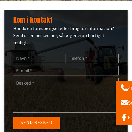
Kom i kontakt
Har du en forespørgsel eller brug for information?
Send os en besked her, så følger vi op hurtigst
muligt.
4
S
F