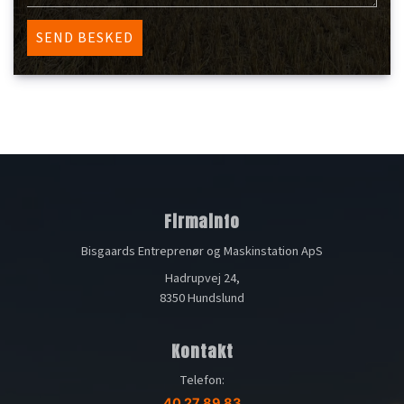
Firmainfo
Bisgaards Entreprenør og Maskinstation ApS
Hadrupvej 24,
8350 Hundslund
Kontakt
Telefon:
40 27 89 83