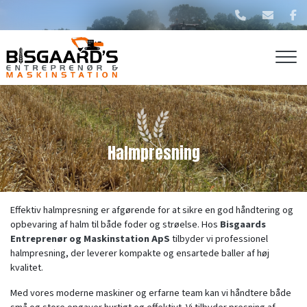
Gå
til
hovedindhold
Halmpresning
Effektiv halmpresning er afgørende for at sikre en god håndtering og
opbevaring af halm til både foder og strøelse. Hos
Bisgaards
Entreprenør og Maskinstation ApS
tilbyder vi professionel
halmpresning, der leverer kompakte og ensartede baller af høj
kvalitet.
Med vores moderne maskiner og erfarne team kan vi håndtere både