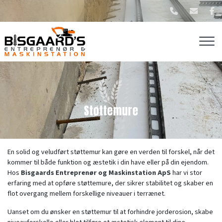
Gå
til
hovedindhold
Støttemure
En solid og veludført støttemur kan gøre en verden til forskel, når det
kommer til både funktion og æstetik i din have eller på din ejendom.
Hos
Bisgaards Entreprenør og Maskinstation ApS
har vi stor
erfaring med at opføre støttemure, der sikrer stabilitet og skaber en
flot overgang mellem forskellige niveauer i terrænet.
Uanset om du ønsker en støttemur til at forhindre jorderosion, skabe