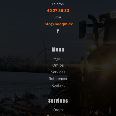
Telefon:
40 27 89 83
Email:
info@beogm.dk
Menu
Hjem
Om os
Services
Referencer
Kontakt
Services
Dræn