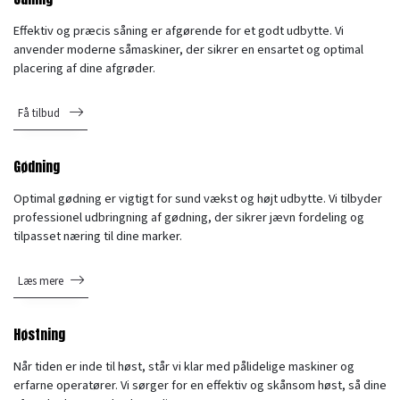
Effektiv og præcis såning er afgørende for et godt udbytte. Vi
anvender moderne såmaskiner, der sikrer en ensartet og optimal
placering af dine afgrøder.
Få tilbud
Gødning
Optimal gødning er vigtigt for sund vækst og højt udbytte. Vi tilbyder
professionel udbringning af gødning, der sikrer jævn fordeling og
tilpasset næring til dine marker.
Læs mere
Høstning
Når tiden er inde til høst, står vi klar med pålidelige maskiner og
erfarne operatører. Vi sørger for en effektiv og skånsom høst, så dine