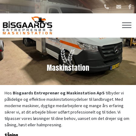
Gå
til
hovedindhold
Maskinstation
Hos
Bisgaards Entreprenør og Maskinstation ApS
tilbyder vi
pålidelige og effektive maskinstationsydelser til landbruget. Med
moderne maskiner, dygtige medarbejdere og mange års erfaring
sikrer vi, at dit arbejde bliver udført professionelt og til tiden. Vi
tilpasser vores løsninger til dine behov, uanset om det drejer sig om
såning, høst eller halmpresning.
Såning