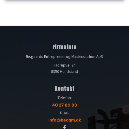
Firmainfo
Bisgaards Entreprenør og Maskinstation ApS
Hadrupvej 24,
8350 Hundslund
Kontakt
Telefon:
40 27 89 83
Email:
info@beogm.dk