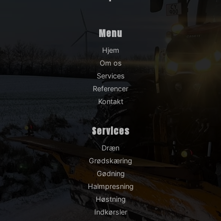
Menu
Hjem
Om os
Services
Referencer
Kontakt
Services
Dræn
Grødskæring
Gødning
Halmpresning
Høstning
Indkørsler