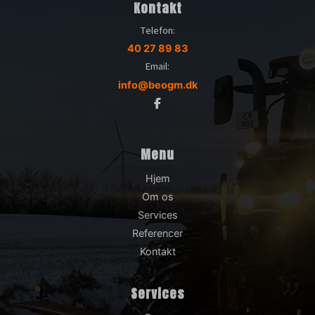
Kontakt
Telefon:
40 27 89 83
Email:
info@beogm.dk
Menu
Hjem
Om os
Services
Referencer
Kontakt
Services