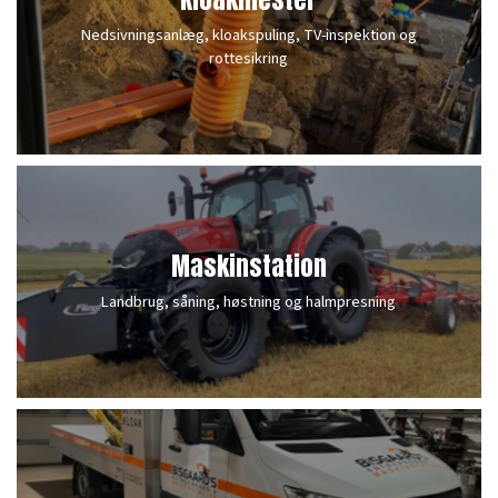
Nedsivningsanlæg, kloakspuling, TV-inspektion og
rottesikring
Maskinstation
Landbrug, såning, høstning og halmpresning