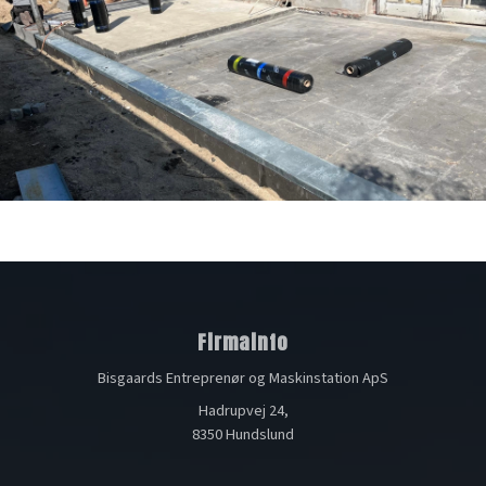
Firmainfo
Bisgaards Entreprenør og Maskinstation ApS
Hadrupvej 24,
8350 Hundslund