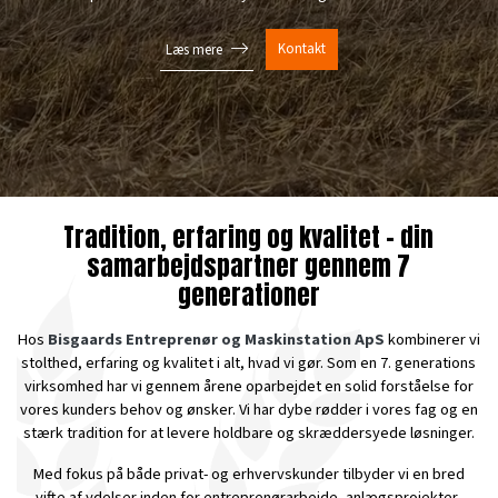
Kontakt
Læs mere
Tradition, erfaring og kvalitet – din
samarbejdspartner gennem 7
generationer
Hos
Bisgaards Entreprenør og Maskinstation ApS
kombinerer vi
stolthed, erfaring og kvalitet i alt, hvad vi gør. Som en 7. generations
virksomhed har vi gennem årene oparbejdet en solid forståelse for
vores kunders behov og ønsker. Vi har dybe rødder i vores fag og en
stærk tradition for at levere holdbare og skræddersyede løsninger.
Med fokus på både privat- og erhvervskunder tilbyder vi en bred
vifte af ydelser inden for entreprenørarbejde, anlægsprojekter,