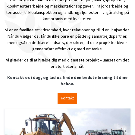
kloakmesterarbejde og maskinstationsopgaver. Fra jordarbejde og
terrasser til kloakinspektion og landbrugstjenester – vi går aldrig på
kompromis med kvaliteten.
Vi er en familieejet virksomhed, hvor relationer og tillid er i højsædet.
Når du vælger os, får du ikke bare en pålidelig samarbejdspartner,
men også en dedikeret indsats, der sikrer, at dine projekter bliver
gennemført effektivt og med omtanke.
Vi glæder os til at hjælpe dig med dit næste projekt – uanset om det
er stort eller småt.
Kontakt os i dag, og lad os finde den bedste løsning til dine
behov.
Kontakt