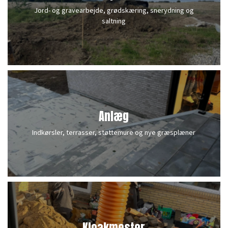
Jord- og gravearbejde, grødskæring, snerydning og
saltning
Anlæg
Indkørsler, terrasser, støttemure og nye græsplæner
Kloakmester