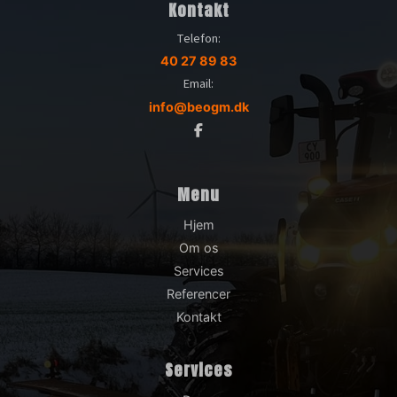
Kontakt
Telefon:
40 27 89 83
Email:
info@beogm.dk
Menu
Hjem
Om os
Services
Referencer
Kontakt
Services