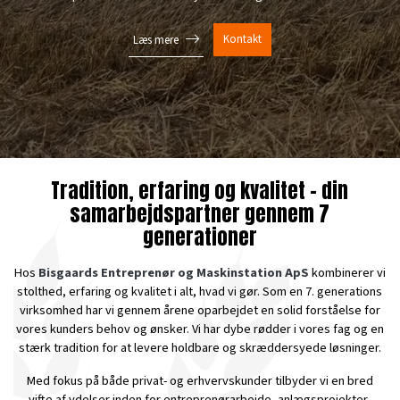
Kontakt
Læs mere
Tradition, erfaring og kvalitet – din
samarbejdspartner gennem 7
generationer
Hos
Bisgaards Entreprenør og Maskinstation ApS
kombinerer vi
stolthed, erfaring og kvalitet i alt, hvad vi gør. Som en 7. generations
virksomhed har vi gennem årene oparbejdet en solid forståelse for
vores kunders behov og ønsker. Vi har dybe rødder i vores fag og en
stærk tradition for at levere holdbare og skræddersyede løsninger.
Med fokus på både privat- og erhvervskunder tilbyder vi en bred
vifte af ydelser inden for entreprenørarbejde, anlægsprojekter,