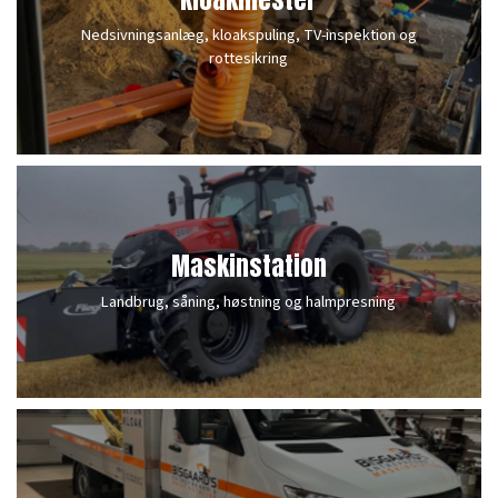
Nedsivningsanlæg, kloakspuling, TV-inspektion og
rottesikring
Maskinstation
Landbrug, såning, høstning og halmpresning