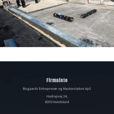
Firmainfo
Bisgaards Entreprenør og Maskinstation ApS
Hadrupvej 24,
8350 Hundslund