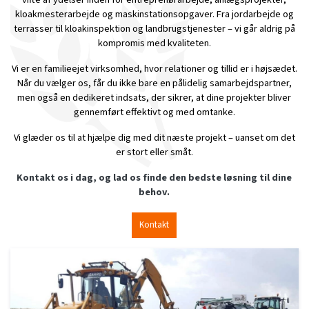
kloakmesterarbejde og maskinstationsopgaver. Fra jordarbejde og
terrasser til kloakinspektion og landbrugstjenester – vi går aldrig på
kompromis med kvaliteten.
Vi er en familieejet virksomhed, hvor relationer og tillid er i højsædet.
Når du vælger os, får du ikke bare en pålidelig samarbejdspartner,
men også en dedikeret indsats, der sikrer, at dine projekter bliver
gennemført effektivt og med omtanke.
Vi glæder os til at hjælpe dig med dit næste projekt – uanset om det
er stort eller småt.
Kontakt os i dag, og lad os finde den bedste løsning til dine
behov.
Kontakt