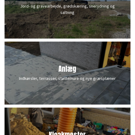
Jord- og gravearbejde, grødskæring, snerydning og
saltning
Anlæg
Indkørsler, terrasser, støttemure og nye græsplæner
Kloakmester